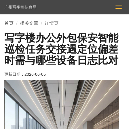
广州写字楼信息网
切
换
导
首页
相关文章
详情页
航
写字楼办公外包保安智能
巡检任务交接遇定位偏差
时需与哪些设备日志比对
更新日期：
2026-06-05