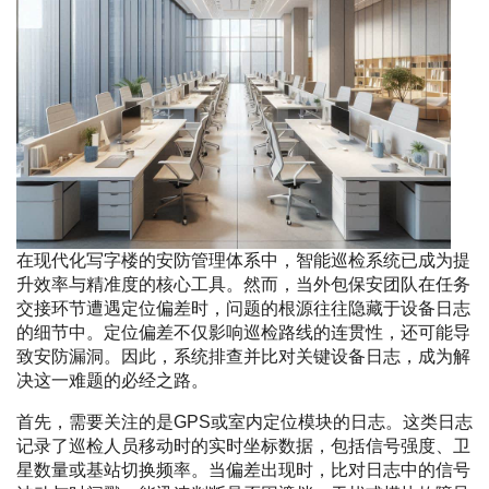
在现代化写字楼的安防管理体系中，智能巡检系统已成为提
升效率与精准度的核心工具。然而，当外包保安团队在任务
交接环节遭遇定位偏差时，问题的根源往往隐藏于设备日志
的细节中。定位偏差不仅影响巡检路线的连贯性，还可能导
致安防漏洞。因此，系统排查并比对关键设备日志，成为解
决这一难题的必经之路。
首先，需要关注的是GPS或室内定位模块的日志。这类日志
记录了巡检人员移动时的实时坐标数据，包括信号强度、卫
星数量或基站切换频率。当偏差出现时，比对日志中的信号