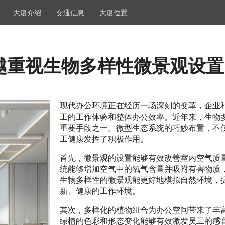
大厦介绍
交通信息
大厦位置
越重视生物多样性微景观设置
现代办公环境正在经历一场深刻的变革，企业
工的工作体验和整体办公效率。近年来，生物
重要手段之一。微型生态系统的巧妙布置，不
工健康发挥了积极作用。
首先，微景观的设置能够有效改善室内空气质
统能够增加空气中的氧气含量并吸附有害物质
生物多样性的微景观能更好地模拟自然环境，
新、健康的工作环境。
其次，多样化的植物组合为办公空间带来了丰
绿植的色彩和形态变化能够有效激发员工的感