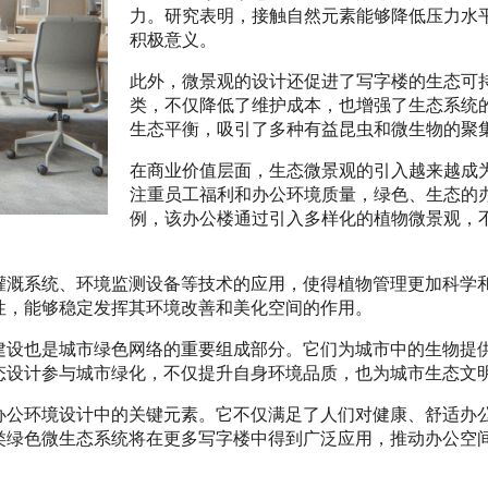
力。研究表明，接触自然元素能够降低压力水
积极意义。
此外，微景观的设计还促进了写字楼的生态可
类，不仅降低了维护成本，也增强了生态系统
生态平衡，吸引了多种有益昆虫和微生物的聚
在商业价值层面，生态微景观的引入越来越成
注重员工福利和办公环境质量，绿色、生态的
例，该办公楼通过引入多样化的植物微景观，
灌溉系统、环境监测设备等技术的应用，使得植物管理更加科学
性，能够稳定发挥其环境改善和美化空间的作用。
建设也是城市绿色网络的重要组成部分。它们为城市中的生物提
态设计参与城市绿化，不仅提升自身环境品质，也为城市生态文
办公环境设计中的关键元素。它不仅满足了人们对健康、舒适办
类绿色微生态系统将在更多写字楼中得到广泛应用，推动办公空