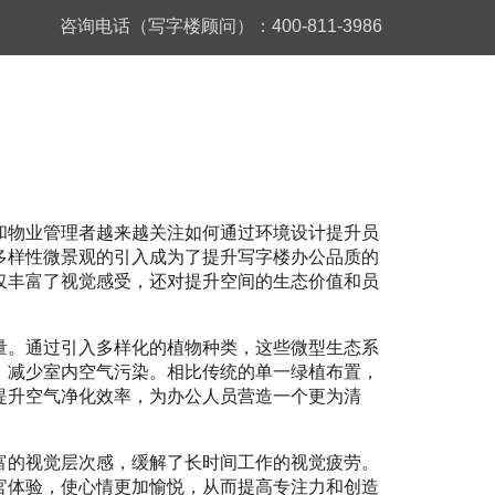
咨询电话（写字楼顾问）：400-811-3986
和物业管理者越来越关注如何通过环境设计提升员
多样性微景观的引入成为了提升写字楼办公品质的
仅丰富了视觉感受，还对提升空间的生态价值和员
量。通过引入多样化的植物种类，这些微型生态系
，减少室内空气污染。相比传统的单一绿植布置，
提升空气净化效率，为办公人员营造一个更为清
富的视觉层次感，缓解了长时间工作的视觉疲劳。
官体验，使心情更加愉悦，从而提高专注力和创造