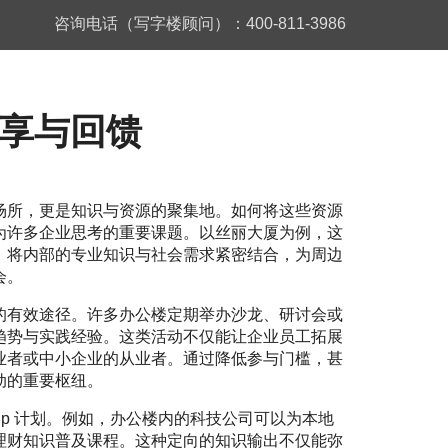
咨询电话（写字楼顾问）：400-811-3986
享与回馈
场所，更是知识与资源的聚集地。如何将这些资源
为许多企业思考的重要课题。以丝丽大厦为例，这
，将内部的专业知识与社会需求紧密结合，为周边
会。
的有效途径。许多办公楼定期举办沙龙、研讨会或
趋势与实践经验。这类活动不仅能让企业员工拓展
业者或中小企业的从业者。通过降低参与门槛，甚
动的重要枢纽。
ship 计划。例如，办公楼内的科技公司可以为本地
理财知识普及课程。这种定向的知识输出不仅能弥